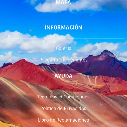
MAPA
INFORMACIÓN
Galería
Preguntas Frecuentes
AYUDA
Términos & Condiciones
Política de Privacidad
Libro de Reclamaciones